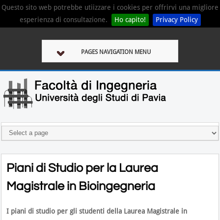
Questo sito web potrebbe utiizzare i cookies per offrirvi una migliore
esperienza di consultazione.
Ho capito!
Privacy Policy
PAGES NAVIGATION MENU
Piani di Studio per la Laurea
Magistrale in Bioingegneria
I piani di studio per gli studenti della Laurea Magistrale in