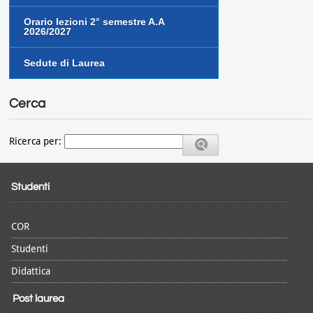
Orario lezioni 2° semestre A.A
2026/2027
Sedute di Laurea
Cerca
Ricerca per:
Studenti
COR
Studenti
Didattica
Post laurea