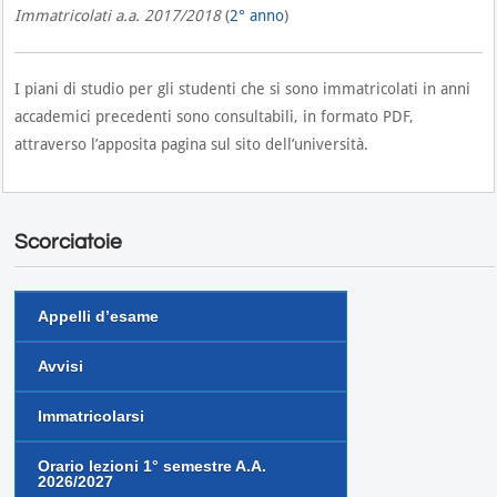
Immatricolati a.a. 2017/2018
(
2° anno
)
I piani di studio per gli studenti che si sono immatricolati in anni
accademici precedenti sono consultabili, in formato PDF,
attraverso l’apposita pagina sul sito dell’università.
Scorciatoie
Appelli d’esame
Avvisi
Immatricolarsi
Orario lezioni 1° semestre A.A.
2026/2027