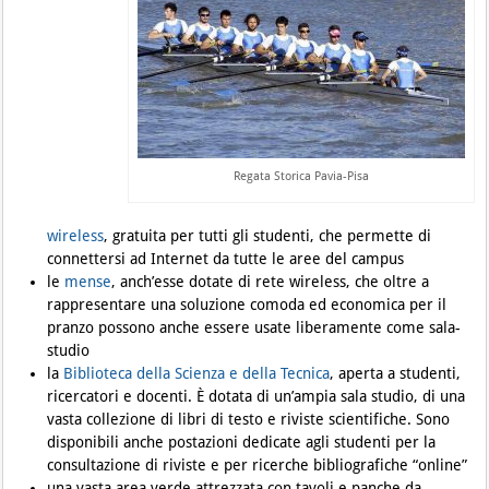
Regata Storica Pavia-Pisa
wireless
, gratuita per tutti gli studenti, che permette di
connettersi ad Internet da tutte le aree del campus
le
mense
, anch’esse dotate di rete wireless, che oltre a
rappresentare una soluzione comoda ed economica per il
pranzo possono anche essere usate liberamente come sala-
studio
la
Biblioteca della Scienza e della Tecnica
, aperta a studenti,
ricercatori e docenti. È dotata di un’ampia sala studio, di una
vasta collezione di libri di testo e riviste scientifiche. Sono
disponibili anche postazioni dedicate agli studenti per la
consultazione di riviste e per ricerche bibliografiche “online”
una vasta area verde attrezzata con tavoli e panche da