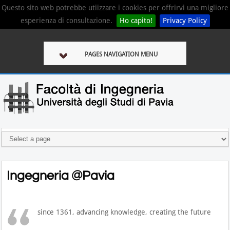
Questo sito web potrebbe utiizzare i cookies per offrirvi una migliore
esperienza di consultazione.
Ho capito!
Privacy Policy
PAGES NAVIGATION MENU
Ingegneria @Pavia
since 1361, advancing knowledge, creating the future