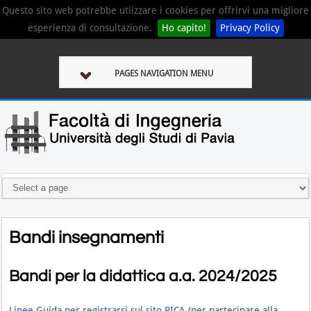
Questo sito web potrebbe utiizzare i cookies per offrirvi una migliore
esperienza di consultazione.
Ho capito!
Privacy Policy
PAGES NAVIGATION MENU
Bandi insegnamenti
Bandi per la didattica a.a. 2024/2025
Linee Guida per registrarsi sul sito PICA (per partecipare alla