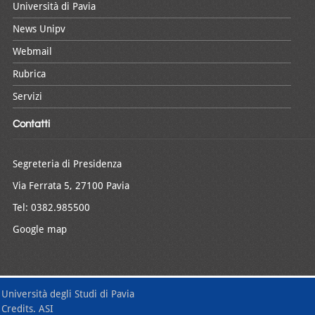
Università di Pavia
News Unipv
Webmail
Rubrica
Servizi
Contatti
Segreteria di Presidenza
Via Ferrata 5, 27100 Pavia
Tel: 0382.985500
Google map
Università degli Studi di Pavia
Credits. ASI