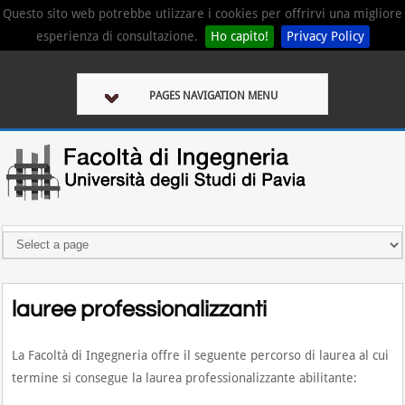
Questo sito web potrebbe utiizzare i cookies per offrirvi una migliore
esperienza di consultazione.
Ho capito!
Privacy Policy
PAGES NAVIGATION MENU
lauree professionalizzanti
La Facoltà di Ingegneria offre il seguente percorso di laurea al cui
termine si consegue la laurea professionalizzante abilitante: