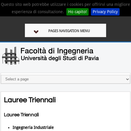
Questo sito web potrebbe utiizzare i cookies per offrirvi una migliore
esperienza di consultazione.
Ho capito!
Privacy Policy
PAGES NAVIGATION MENU
Lauree Triennali
Lauree Triennali
Ingegneria Industriale