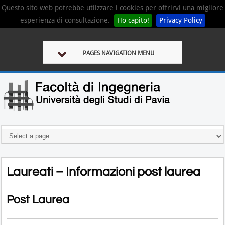
Questo sito web potrebbe utiizzare i cookies per offrirvi una migliore
esperienza di consultazione.
Ho capito!
Privacy Policy
PAGES NAVIGATION MENU
Laureati – Informazioni post laurea
Post Laurea