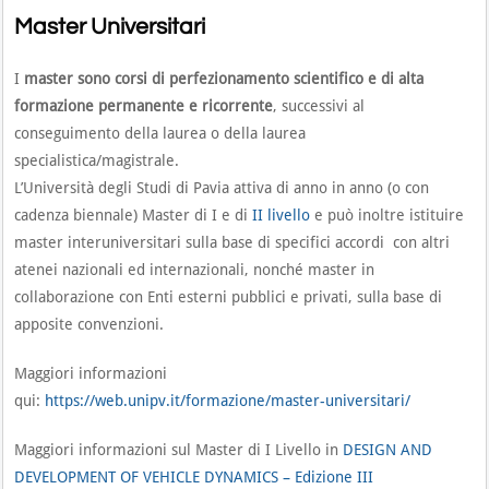
Master Universitari
I
master sono corsi di perfezionamento scientifico e di alta
formazione permanente e ricorrente
, successivi al
conseguimento della laurea o della laurea
specialistica/magistrale.
L’Università degli Studi di Pavia attiva di anno in anno (o con
cadenza biennale) Master di I e di
II livello
e può inoltre istituire
master interuniversitari sulla base di specifici accordi con altri
atenei nazionali ed internazionali, nonché master in
collaborazione con Enti esterni pubblici e privati, sulla base di
apposite convenzioni.
Maggiori informazioni
qui:
https://web.unipv.it/formazione/master-universitari/
Maggiori informazioni sul Master di I Livello in
DESIGN AND
DEVELOPMENT OF VEHICLE DYNAMICS – Edizione III