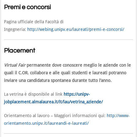
Premi e concorsi
Pagina ufficiale della Facoltà di
Ingegneria:
http://webing.unipv.eu/laureati/premi-e-concorsi/
Placement
Virtual Fair
permanente dove conoscere meglio le aziende con le
quali il C.OR. collabora e alle quali studenti e laureati potranno
inviare una candidatura spontanea durante tutto l’anno.
La vetrina è disponibile al link
https://unipv-
jobplacement.almalaurea.it/it/lau/vetrina_aziende/
Orientamento al lavoro – Maggiori informazioni qui:
http://www-
orientamento.unipv.it/laureandi-e-laureati/