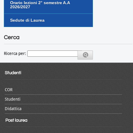
Orario lezioni 2° semestre A.A
2026/2027
Sedute di Laurea
Cerca
Ricerca per:
Studenti
COR
Studenti
Didattica
Post laurea