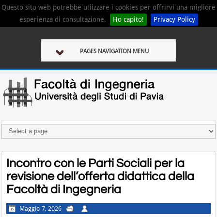
Questo sito web potrebbe utiizzare i cookies per offrirvi una migliore
esperienza di consultazione.
Ho capito!
Privacy Policy
PAGES NAVIGATION MENU
Incontro con le Parti Sociali per la
revisione dell’offerta didattica della
Facoltà di Ingegneria
Maggio 7, 2026