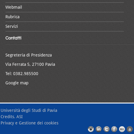
Webmail
Rubrica
Servizi
Contatti
Segreteria di Presidenza
Via Ferrata 5, 27100 Pavia
Tel: 0382.985500
Google map
Università degli Studi di Pavia
Credits. ASI
Privacy e Gestione dei cookies